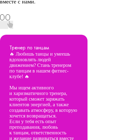
вместе с нами.
Тренер по танцам
🔥 Любишь танцы и умеешь
вдохновлять людей
движением? Стань тренером
по танцам в нашем фитнес-
клубе! 🔥
Мы ищем активного
и харизматичного тренера,
который сможет заряжать
клиентов энергией, а также
создавать атмосферу, в которую
хочется возвращаться.
Если у тебя есть опыт
преподавания, любовь
к танцам, ответственность
и желание развиваться вместе