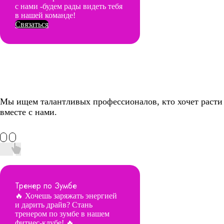
с нами -будем рады видеть тебя
в нашей команде!
Связаться
Мы ищем талантливых профессионалов, кто хочет расти
вместе с нами.
Тренер по Зумбе
🔥 Хочешь заряжать энергией
и дарить драйв? Стань
тренером по зумбе в нашем
фитнес‑клубе! 🔥