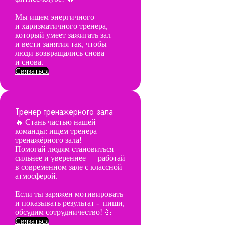
Мы ищем энергичного
и харизматичного тренера,
который умеет зажигать зал
и вести занятия так, чтобы
люди возвращались снова
и снова.
Связаться
Тренер тренажерного зала
🔥 Стань частью нашей
команды: ищем тренера
тренажёрного зала!
Помогай людям становиться
сильнее и увереннее — работай
в современном зале с классной
атмосферой.
Если ты заряжен мотивировать
и показывать результат - пиши,
обсудим сотрудничество! 💪
Связаться