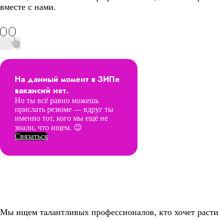
вместе с нами.
На данный момент в ЗИПе
вакансий нет.
Но ты всё равно можешь
прислать резюме — вдруг ты
именно тот, кого мы ещё не
знали, что ищем. 😉
Связаться
Мы ищем талантливых профессионалов, кто хочет расти