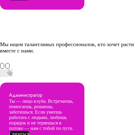
Мы ищем талантливых профессионалов, кто хочет расти
вместе с нами.
Администратор
Ты — лицо клуба. Встречаешь,
помогаешь, решаешь,
заботишься. Если умеешь
работать с людьми, любишь
порядок и не теряешься в
потоке — нам с тобой по пути.
Связаться