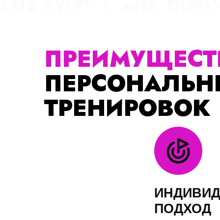
ПЕРСОНАЛЬНЫ
ТРЕНИРОВОК
ИНДИВИДУА
ПОДХОД
Программа разрабатывается с
ваших целей и особенностей.