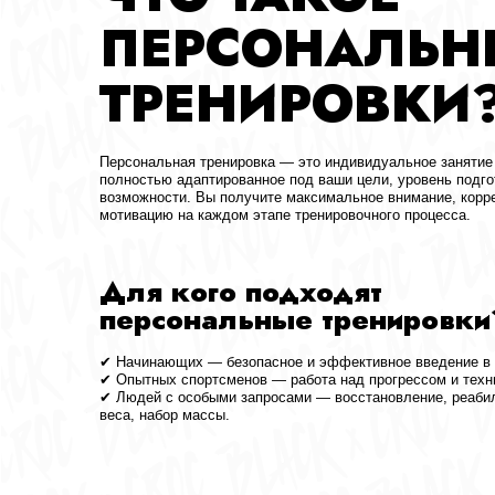
Персональная тренировка — это индивидуальное занятие с тренер
полностью адаптированное под ваши цели, уровень подготовки и 
возможности. Вы получите максимальное внимание, корректировку
мотивацию на каждом этапе тренировочного процесса.
Для кого подходят
персональные тренировки?
✔ Начинающих — безопасное и эффективное введение в мир фит
✔ Опытных спортсменов — работа над прогрессом и техникой.
✔ Людей с особыми запросами — восстановление, реабилитация,
веса, набор массы.
ПРЕИМУЩЕСТВ