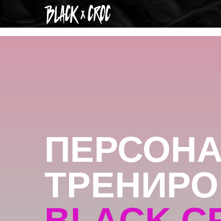
ПЕРСОНА
ТРЕНИРОВ
BLACK CR