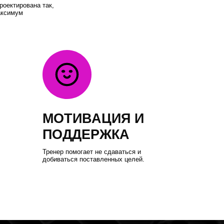
ОТИВАЦИЯ И
ОДДЕРЖКА
нер помогает не сдаваться и
иваться поставленных целей.
НАЛЬНАЯ
РОВКА
 в удобное для вас время.
0 ₽ / час
16
+