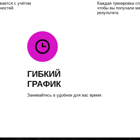
ГИБКИЙ
М
ГРАФИК
П
Тре
Занимайтесь в удобное для вас время.
доб
ПЕРСО
ТРЕНИ
НИРОВОК
Занимайтесь
от 150