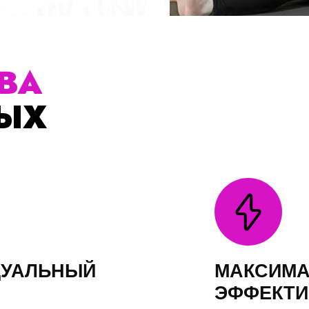
Х
ЛЬНЫЙ
МАКСИМАЛЬНАЯ
ЭФФЕКТИВНОСТ
 учётом
Каждая тренировка спроектирована так
чтобы вы получали максимум
результата.