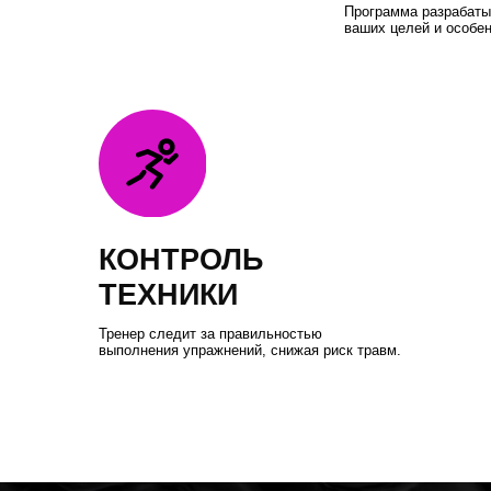
КОНТРОЛЬ
ТЕХНИКИ
Тренер следит за правильностью
выполнения упражнений, снижая риск травм.
ТАРИФЫ И ПАКЕТЫ
ПЕРСОНАЛЬНЫХ ТРЕ
Как записаться?
Выберите тренера и удобное время через
наше мобильное приложение или обратитесь
к администратору клуба.